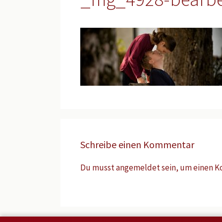
Schreibe einen Kommentar
Du musst
angemeldet
sein, um einen 