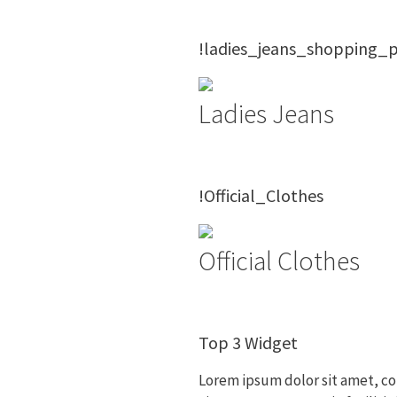
!ladies_jeans_shopping_
Ladies Jeans
!Official_Clothes
Official Clothes
Top 3 Widget
Lorem ipsum dolor sit amet, co