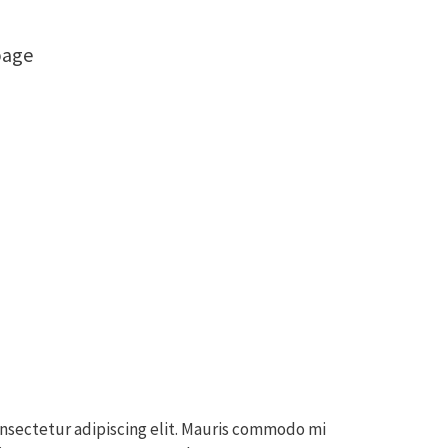
page
nsectetur adipiscing elit. Mauris commodo mi