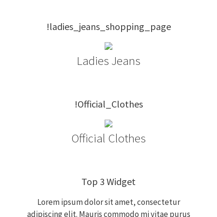
!ladies_jeans_shopping_page
Ladies Jeans
!Official_Clothes
Official Clothes
Top 3 Widget
Lorem ipsum dolor sit amet, consectetur
adipiscing elit. Mauris commodo mi vitae purus