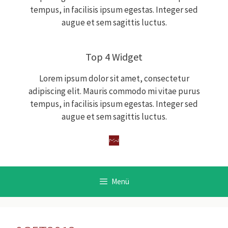
tempus, in facilisis ipsum egestas. Integer sed
augue et sem sagittis luctus.
Top 4 Widget
Lorem ipsum dolor sit amet, consectetur
adipiscing elit. Mauris commodo mi vitae purus
tempus, in facilisis ipsum egestas. Integer sed
augue et sem sagittis luctus.
Menü