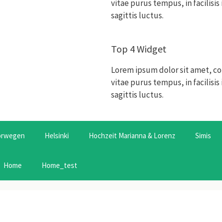
vitae purus tempus, in facilisi
sagittis luctus.
Top 4 Widget
Lorem ipsum dolor sit amet, co
vitae purus tempus, in facilisi
sagittis luctus.
orwegen
Helsinki
Hochzeit Marianna & Lorenz
Simis
Home
Home_test