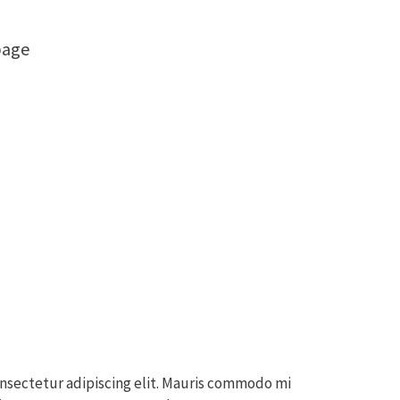
page
nsectetur adipiscing elit. Mauris commodo mi