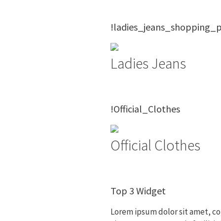
!ladies_jeans_shopping_
Ladies Jeans
!Official_Clothes
Official Clothes
Top 3 Widget
Lorem ipsum dolor sit amet, co