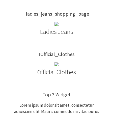
!ladies_jeans_shopping_page
Ladies Jeans
!Official_Clothes
Official Clothes
Top 3 Widget
Lorem ipsum dolor sit amet, consectetur
adipiscing elit. Mauris commodo mi vitae purus