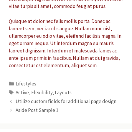
vitae turpis sit amet, commodo feugiat purus.
Quisque at dolor nec felis mollis porta. Donec ac
laoreet sem, nec iaculis augue. Nullam nunc nisl,
ullamcorper eu odio vitae, eleifend facilisis magna. In
eget ornare neque. Ut interdum magna eu mauris
laoreet dignissim. Interdum et malesuada fames ac
ante ipsum primis in faucibus. Nullam at dui gravida,
consectetur est elementum, aliquet sem.
Lifestyles
Active
,
Flexibility
,
Layouts
Utilize custom fields for additional page design
Aside Post Sample 1