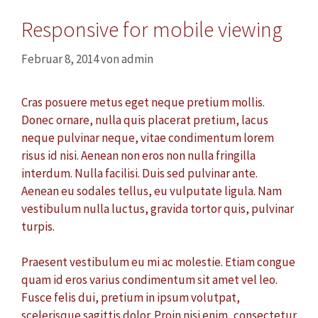
Responsive for mobile viewing
Februar 8, 2014
von
admin
Cras posuere metus eget neque pretium mollis.
Donec ornare, nulla quis placerat pretium, lacus
neque pulvinar neque, vitae condimentum lorem
risus id nisi. Aenean non eros non nulla fringilla
interdum. Nulla facilisi. Duis sed pulvinar ante.
Aenean eu sodales tellus, eu vulputate ligula. Nam
vestibulum nulla luctus, gravida tortor quis, pulvinar
turpis.
Praesent vestibulum eu mi ac molestie. Etiam congue
quam id eros varius condimentum sit amet vel leo.
Fusce felis dui, pretium in ipsum volutpat,
scelerisque sagittis dolor. Proin nisi enim, consectetur